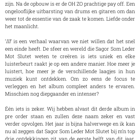
zijn. Na de opbouw is er de OH ZO prachtige pay off. Een
ongelooflijke uitbarsting van drums en gitaren om dan
weer tot de essentie van de zaak te komen. Liefde onder
het maanlicht.
‘
III
‘ is een verhaal waarvan we niet willen dat het snel
een einde heeft. De sfeer en wereld die Sagor Som Leder
Mot Slutet weten te creëren is iets uniek en elke
luisterbeurt raakt je op een andere manier. Hoe meer je
luistert, hoe meer je de verschillende laagjes in hun
muziek kunt ontdekken. Om zo eens de focus te
verleggen en het album compleet anders te ervaren.
Misschien nog diepgaander en intenser?
Één iets is zeker. Wij hebben alvast dit derde album in
pre order staan en zullen deze naam zeker en vast
verder opvolgen. Het jaar is bijna halverwege en ik kan
nu al zeggen dat Sagor Som Leder Mot Slutet bij m’n top
drie ontdekkingen zit van de eerste helft van dit jaar.