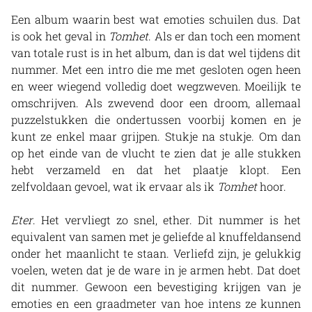
Een album waarin best wat emoties schuilen dus. Dat
is ook het geval in
Tomhet
. Als er dan toch een moment
van totale rust is in het album, dan is dat wel tijdens dit
nummer. Met een intro die me met gesloten ogen heen
en weer wiegend volledig doet wegzweven. Moeilijk te
omschrijven. Als zwevend door een droom, allemaal
puzzelstukken die ondertussen voorbij komen en je
kunt ze enkel maar grijpen. Stukje na stukje. Om dan
op het einde van de vlucht te zien dat je alle stukken
hebt verzameld en dat het plaatje klopt. Een
zelfvoldaan gevoel, wat ik ervaar als ik
Tomhet
hoor.
Eter
. Het vervliegt zo snel, ether. Dit nummer is het
equivalent van samen met je geliefde al knuffeldansend
onder het maanlicht te staan. Verliefd zijn, je gelukkig
voelen, weten dat je de ware in je armen hebt. Dat doet
dit nummer. Gewoon een bevestiging krijgen van je
emoties en een graadmeter van hoe intens ze kunnen