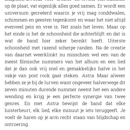
op de plaat, vat eigenlijk alles goed samen. Er wordt een
universum gecreëerd waarin je vrij mag ronddwalen,
schimmen en geesten tegenkomt en waar het niet altijd
evenveel peis en vree is. Net zoals het leven. Maar op
het einde is het de schoonheid die achterblijft en dat is
wat de band hier zeker bereikt heeft. Uiterste
schoonheid met razend scherpe randen. Na de creatie
van daarnet weerklinkt nu misschien wel een van de
meest filmische nummers van het album en een lied
dat je dan ook vrij snel en gemakkelijks halve in het
vakje van post rock gaat steken.
Astra
. Maar alweer
hebben ze je bij de lurven want ongeveer halverwege dit
zeven minuten durende nummer neemt het een andere
wending en krijg je een perfecte synergie van twee
genres. En met
Astra
bewijst de band dat elke
luisterbeurt, elk lied, elke minuut je iets teruggeeft. Je
voelt de haren op je arm recht staan van blijdschap en
ontroering.