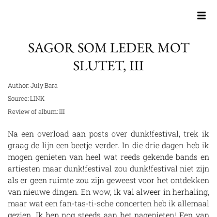
SAGOR SOM LEDER MOT
SLUTET, III
Author: July Bara
Source:
LINK
Review of album:
III
Na een overload aan posts over dunk!festival, trek ik
graag de lijn een beetje verder. In die drie dagen heb ik
mogen genieten van heel wat reeds gekende bands en
artiesten maar dunk!festival zou dunk!festival niet zijn
als er geen ruimte zou zijn geweest voor het ontdekken
van nieuwe dingen. En wow, ik val alweer in herhaling,
maar wat een fan-tas-ti-sche concerten heb ik allemaal
gezien. Ik ben nog steeds aan het nagenieten! Een van